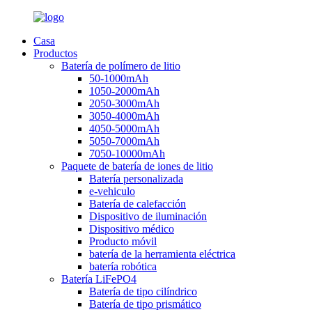
Casa
Productos
Batería de polímero de litio
50-1000mAh
1050-2000mAh
2050-3000mAh
3050-4000mAh
4050-5000mAh
5050-7000mAh
7050-10000mAh
Paquete de batería de iones de litio
Batería personalizada
e-vehiculo
Batería de calefacción
Dispositivo de iluminación
Dispositivo médico
Producto móvil
batería de la herramienta eléctrica
batería robótica
Batería LiFePO4
Batería de tipo cilíndrico
Batería de tipo prismático