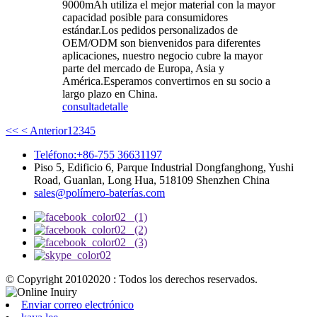
9000mAh utiliza el mejor material con la mayor
capacidad posible para consumidores
estándar.Los pedidos personalizados de
OEM/ODM son bienvenidos para diferentes
aplicaciones, nuestro negocio cubre la mayor
parte del mercado de Europa, Asia y
América.Esperamos convertirnos en su socio a
largo plazo en China.
consulta
detalle
<<
< Anterior
1
2
3
4
5
Teléfono:+86-755 36631197
Piso 5, Edificio 6, Parque Industrial Dongfanghong, Yushi
Road, Guanlan, Long Hua, 518109 Shenzhen China
sales@polímero-baterías.com
© Copyright 20102020 : Todos los derechos reservados.
Enviar correo electrónico