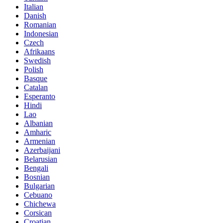
Italian
Danish
Romanian
Indonesian
Czech
Afrikaans
Swedish
Polish
Basque
Catalan
Esperanto
Hindi
Lao
Albanian
Amharic
Armenian
Azerbaijani
Belarusian
Bengali
Bosnian
Bulgarian
Cebuano
Chichewa
Corsican
Croatian