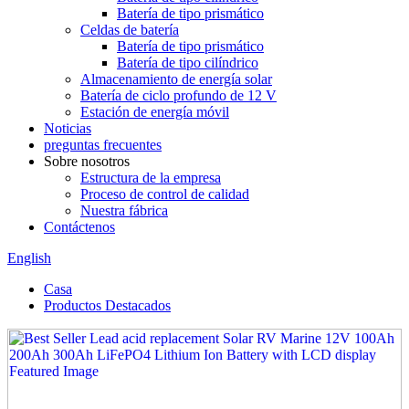
Batería de tipo prismático
Celdas de batería
Batería de tipo prismático
Batería de tipo cilíndrico
Almacenamiento de energía solar
Batería de ciclo profundo de 12 V
Estación de energía móvil
Noticias
preguntas frecuentes
Sobre nosotros
Estructura de la empresa
Proceso de control de calidad
Nuestra fábrica
Contáctenos
English
Casa
Productos Destacados