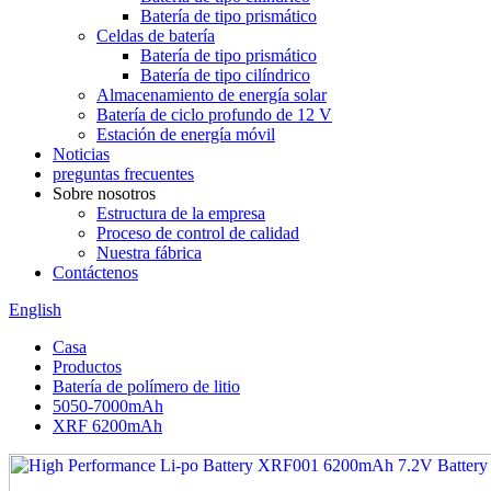
Batería de tipo prismático
Celdas de batería
Batería de tipo prismático
Batería de tipo cilíndrico
Almacenamiento de energía solar
Batería de ciclo profundo de 12 V
Estación de energía móvil
Noticias
preguntas frecuentes
Sobre nosotros
Estructura de la empresa
Proceso de control de calidad
Nuestra fábrica
Contáctenos
English
Casa
Productos
Batería de polímero de litio
5050-7000mAh
XRF 6200mAh