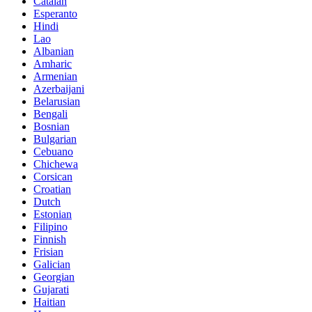
Catalan
Esperanto
Hindi
Lao
Albanian
Amharic
Armenian
Azerbaijani
Belarusian
Bengali
Bosnian
Bulgarian
Cebuano
Chichewa
Corsican
Croatian
Dutch
Estonian
Filipino
Finnish
Frisian
Galician
Georgian
Gujarati
Haitian