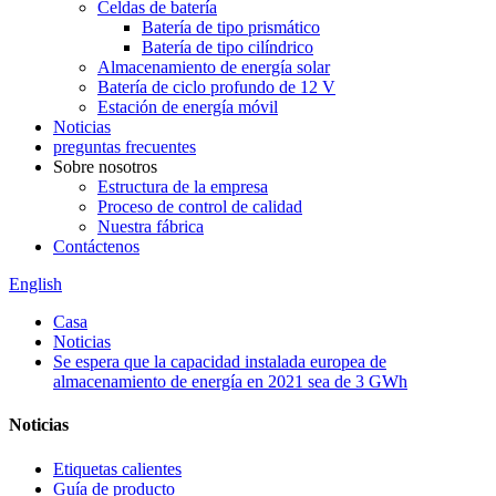
Celdas de batería
Batería de tipo prismático
Batería de tipo cilíndrico
Almacenamiento de energía solar
Batería de ciclo profundo de 12 V
Estación de energía móvil
Noticias
preguntas frecuentes
Sobre nosotros
Estructura de la empresa
Proceso de control de calidad
Nuestra fábrica
Contáctenos
English
Casa
Noticias
Se espera que la capacidad instalada europea de
almacenamiento de energía en 2021 sea de 3 GWh
Noticias
Etiquetas calientes
Guía de producto