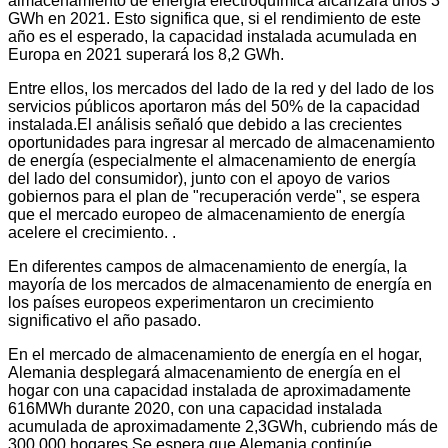
almacenamiento de energía electroquímica alcanzará unos 3
GWh en 2021. Esto significa que, si el rendimiento de este
año es el esperado, la capacidad instalada acumulada en
Europa en 2021 superará los 8,2 GWh.
Entre ellos, los mercados del lado de la red y del lado de los
servicios públicos aportaron más del 50% de la capacidad
instalada.El análisis señaló que debido a las crecientes
oportunidades para ingresar al mercado de almacenamiento
de energía (especialmente el almacenamiento de energía
del lado del consumidor), junto con el apoyo de varios
gobiernos para el plan de "recuperación verde", se espera
que el mercado europeo de almacenamiento de energía
acelere el crecimiento. .
En diferentes campos de almacenamiento de energía, la
mayoría de los mercados de almacenamiento de energía en
los países europeos experimentaron un crecimiento
significativo el año pasado.
En el mercado de almacenamiento de energía en el hogar,
Alemania desplegará almacenamiento de energía en el
hogar con una capacidad instalada de aproximadamente
616MWh durante 2020, con una capacidad instalada
acumulada de aproximadamente 2,3GWh, cubriendo más de
300.000 hogares.Se espera que Alemania continúe