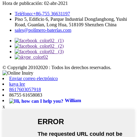
Hora de publicación: 02-abr-2021
Teléfono:+86-755 36631197
Piso 5, Edificio 6, Parque Industrial Dongfanghong, Yushi
Road, Guanlan, Long Hua, 518109 Shenzhen China
sales@polímero-baterías.com
© Copyright 20102020 : Todos los derechos reservados.
Enviar correo electrónico
kaya lee
8617603057918
86755 61658083
William
x