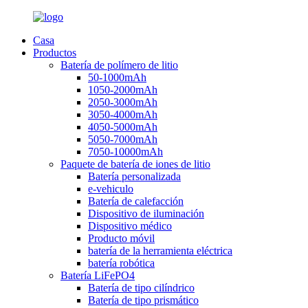
Casa
Productos
Batería de polímero de litio
50-1000mAh
1050-2000mAh
2050-3000mAh
3050-4000mAh
4050-5000mAh
5050-7000mAh
7050-10000mAh
Paquete de batería de iones de litio
Batería personalizada
e-vehiculo
Batería de calefacción
Dispositivo de iluminación
Dispositivo médico
Producto móvil
batería de la herramienta eléctrica
batería robótica
Batería LiFePO4
Batería de tipo cilíndrico
Batería de tipo prismático