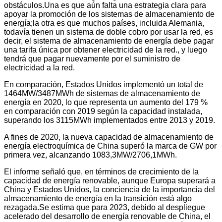
obstáculos.Una es que aún falta una estrategia clara para
apoyar la promoción de los sistemas de almacenamiento de
energía;la otra es que muchos países, incluida Alemania,
todavía tienen un sistema de doble cobro por usar la red, es
decir, el sistema de almacenamiento de energía debe pagar
una tarifa única por obtener electricidad de la red., y luego
tendrá que pagar nuevamente por el suministro de
electricidad a la red.
En comparación, Estados Unidos implementó un total de
1464MW/3487MWh de sistemas de almacenamiento de
energía en 2020, lo que representa un aumento del 179 %
en comparación con 2019 según la capacidad instalada,
superando los 3115MWh implementados entre 2013 y 2019.
A fines de 2020, la nueva capacidad de almacenamiento de
energía electroquímica de China superó la marca de GW por
primera vez, alcanzando 1083,3MW/2706,1MWh.
El informe señaló que, en términos de crecimiento de la
capacidad de energía renovable, aunque Europa superará a
China y Estados Unidos, la conciencia de la importancia del
almacenamiento de energía en la transición está algo
rezagada.Se estima que para 2023, debido al despliegue
acelerado del desarrollo de energía renovable de China, el