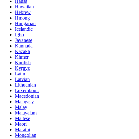
Hausa
Hawaiian
Hebrew
Hmong
Hungarian
Icelandic
Igbo
Javanese
Kannada
Kazakh
Khmer
Kurdish
Kyrgyz
Latin
Latvian
Lithuanian
Luxembou..
Macedonian
Malagasy
Malay
Malayalam
Maltese
Maori
Marathi
Mongolian