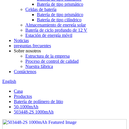
Batería de tipo prismático
Celdas de batería
Batería de tipo prismático
Batería de tipo cilíndrico
Almacenamiento de energía solar
Batería de ciclo profundo de 12 V
Estación de energía móvil
Noticias
preguntas frecuentes
Sobre nosotros
Estructura de la empresa
Proceso de control de calidad
Nuestra fábrica
Contáctenos
English
Casa
Productos
Batería de polímero de litio
50-1000mAh
503448-2S 1000mAh